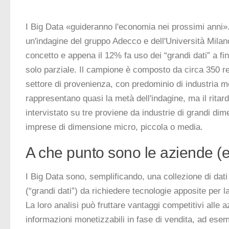
I Big Data «guideranno l'economia nei prossimi anni»
un'indagine del gruppo Adecco e dell'Università Milano
concetto e appena il 12% fa uso dei “grandi dati” a 
solo parziale. Il campione è composto da circa 350 ref
settore di provenienza, con predominio di industria 
rappresentano quasi la metà dell'indagine, ma il rit
intervistato su tre proviene da industrie di grandi dimen
imprese di dimensione micro, piccola o media.
A che punto sono le aziende (e
I Big Data sono, semplificando, una collezione di dati
(“grandi dati”) da richiedere tecnologie apposite per l
La loro analisi può fruttare vantaggi competitivi alle 
informazioni monetizzabili in fase di vendita, ad esemp