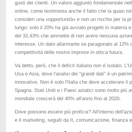
gusti dei clienti. Un valore aggiunto fondamentale nel
online, come testimonia anche il fatto che la quasi tota
consideri una «opportunità» e non un rischio per la pro
lungo: solo il 20% ha già avviato progetti in materia 
del 32,43% che ammette di non avere nessuna azione
interesse. Un dato allarmante se paragonato al 12% di
competitività delle nostre imprese in ottica futura.
Va detto, però, che il deficit italiano non è isolato.
Usa e Asia, dove l'analisi dei “grandi dati” è un patr
innovative. Non è solo l'Italia che deve accelerare i
Spagna. Stati Uniti e i Paesi asiatici sono molto più 
mondiale crescerà del 40% all'anno fino al 2020.
Dove possono essere più proficui? All'interno dell'azie
e il marketing, seguiti da It, comunicazione, finanza 