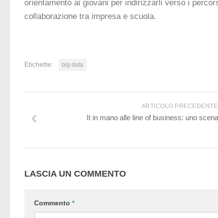
orientamento ai giovani per indirizzarli verso i percorsi 
collaborazione tra impresa e scuola.
Etichette:
big data
ARTICOLO PRECEDENTE
It in mano alle line of business: uno scena
LASCIA UN COMMENTO
Commento
*