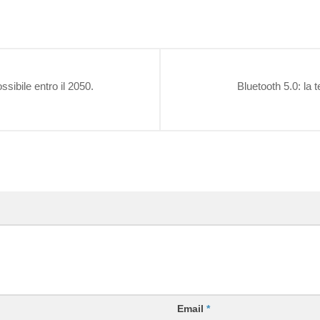
ibile entro il 2050.
Bluetooth 5.0: la 
Email
*