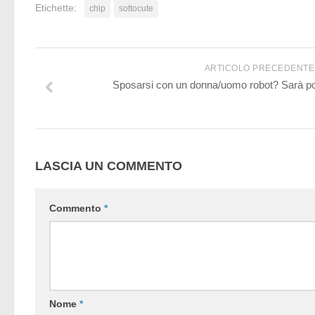
Etichette:
chip
sottocute
ARTICOLO PRECEDENTE
Sposarsi con un donna/uomo robot? Sarà poss
LASCIA UN COMMENTO
Commento
*
Nome
*