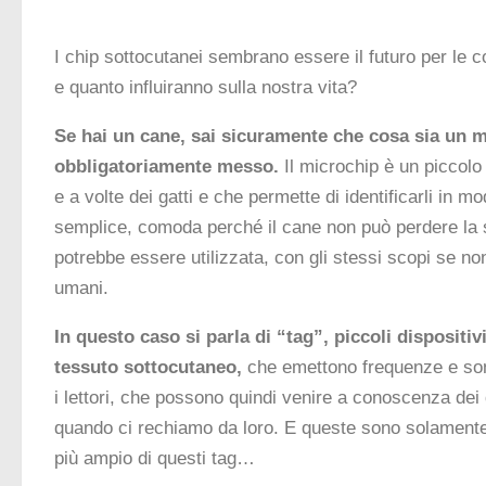
I chip sottocutanei sembrano essere il futuro per le 
e quanto influiranno sulla nostra vita?
Se hai un cane, sai sicuramente che cosa sia un 
obbligatoriamente messo.
Il microchip è un piccolo
e a volte dei gatti e che permette di identificarli in 
semplice, comoda perché il cane non può perdere la s
potrebbe essere utilizzata, con gli stessi scopi se non 
umani.
In questo caso si parla di “tag”, piccoli dispositi
tessuto sottocutaneo,
che emettono frequenze e sono
i lettori, che possono quindi venire a conoscenza dei da
quando ci rechiamo da loro. E queste sono solamente l
più ampio di questi tag…