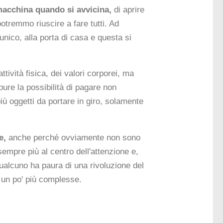
a macchina quando si avvicina,
di aprire
potremmo riuscire a fare tutti. Ad
unico, alla porta di casa e questa si
attività fisica, dei valori corporei, ma
ure la possibilità di pagare non
 oggetti da portare in giro, solamente
ne,
anche perché ovviamente non sono
sempre più al centro dell'attenzione e,
ualcuno ha paura di una rivoluzione del
 un po' più complesse.