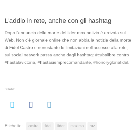
L'addio in rete, anche con gli hashtag
Dopo l'annuncio della morte del lider max notizia è arrivata sul
Web. Non c'è giornale online che non abbia la notizia della morte
di Fidel Castro e nonostante le limitazioni nell'accesso alla rete,
sui social network passa anche dagli hashtag: #cubalibre contro
#hastalavictoria, #hastasiemprecomandante, #honorygloriafidel.
SHARE
Etichette:
castro
fidel
lider
maximo
ruz