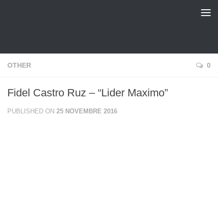
pinux Blog
OTHER
0
Fidel Castro Ruz – “Lider Maximo”
PUBLISHED ON
25 NOVEMBRE 2016