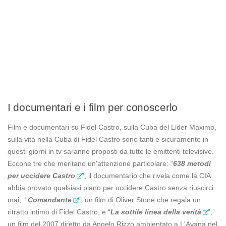
I documentari e i film per conoscerlo
Film e documentari su Fidel Castro, sulla Cuba del Lider Maximo,
sulla vita nella Cuba di Fidel Castro sono tanti e sicuramente in
questi giorni in tv saranno proposti da tutte le emittenti televisive.
Eccone tre che meritano un'attenzione particolare: “
638 metodi
per uccidere Castro
”, il documentario che rivela come la CIA
abbia provato qualsiasi piano per uccidere Castro senza riuscirci
mai, “
Comandante
”, un film di Oliver Stone che regala un
ritratto intimo di Fidel Castro, e “
La sottile linea della verità
”,
un film del 2007 diretto da Angelo Rizzo ambientato a L'Avana nel