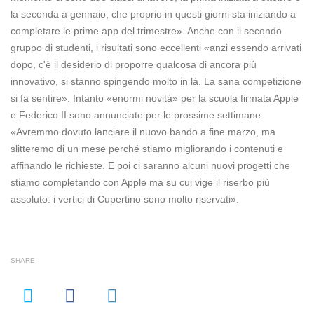
la seconda a gennaio, che proprio in questi giorni sta iniziando a
completare le prime app del trimestre». Anche con il secondo
gruppo di studenti, i risultati sono eccellenti «anzi essendo arrivati
dopo, c'è il desiderio di proporre qualcosa di ancora più
innovativo, si stanno spingendo molto in là. La sana competizione
si fa sentire». Intanto «enormi novità» per la scuola firmata Apple
e Federico II sono annunciate per le prossime settimane:
«Avremmo dovuto lanciare il nuovo bando a fine marzo, ma
slitteremo di un mese perché stiamo migliorando i contenuti e
affinando le richieste. E poi ci saranno alcuni nuovi progetti che
stiamo completando con Apple ma su cui vige il riserbo più
assoluto: i vertici di Cupertino sono molto riservati».
SHARE