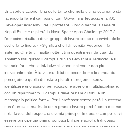
Una soddisfazione. Una delle tante che nelle ultime settimane sta
facendo brillare il campus di San Giovanni a Teduccio e la iOS
Developer Academy. Per il professor Giorgio Ventre la sede di
Napoli Est che ospiterà la Nasa Space Apps Challenge 2017 è
l'ennesimo risultato di un gruppo di lavoro coeso e convinto delle
scelte fatte finora.« «Significa che l'Università Federico II fa
sistema. Che tutti i risultati ottenuti in questi mesi, da quando
abbiamo inaugurato il campus di San Giovanni a Teduccio, è il
segnale forte che le iniziative si fanno insieme e non più
individualmente. È la vittoria di tutti e secondo me la strada da
perseguire è quella di restare plurali, eterogenei, senza
identificare uno spazio, per vocazione aperto e multidisciplinare,
con un dipartimento. Il campus deve restare di tutti, è un
messaggio politico forte». Per il professor Ventre però il successo
non è un caso ma frutto di un grande lavoro perché «non è come
nella favola del rospo che diventa principe. In questo campo, devi
essere principe già prima, poi puoi brillare e scrollarti di dosso