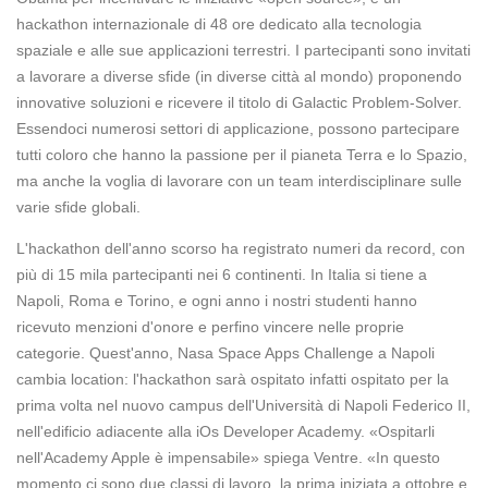
hackathon internazionale di 48 ore dedicato alla tecnologia
spaziale e alle sue applicazioni terrestri. I partecipanti sono invitati
a lavorare a diverse sfide (in diverse città al mondo) proponendo
innovative soluzioni e ricevere il titolo di Galactic Problem-Solver.
Essendoci numerosi settori di applicazione, possono partecipare
tutti coloro che hanno la passione per il pianeta Terra e lo Spazio,
ma anche la voglia di lavorare con un team interdisciplinare sulle
varie sfide globali.
L'hackathon dell'anno scorso ha registrato numeri da record, con
più di 15 mila partecipanti nei 6 continenti. In Italia si tiene a
Napoli, Roma e Torino, e ogni anno i nostri studenti hanno
ricevuto menzioni d'onore e perfino vincere nelle proprie
categorie. Quest'anno, Nasa Space Apps Challenge a Napoli
cambia location: l'hackathon sarà ospitato infatti ospitato per la
prima volta nel nuovo campus dell'Università di Napoli Federico II,
nell'edificio adiacente alla iOs Developer Academy. «Ospitarli
nell'Academy Apple è impensabile» spiega Ventre. «In questo
momento ci sono due classi di lavoro, la prima iniziata a ottobre e