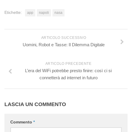
Etichette:
app
napoli
nasa
ARTICOLO SUCCESSIVO
Uomini, Robot e Tasse: Il Dilemma Digitale
ARTICOLO PRECEDENTE
L’era del WiFi potrebbe presto finire: così ci si
connetterà ad internet in futuro
LASCIA UN COMMENTO
Commento
*