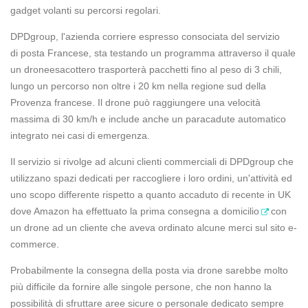
gadget volanti su percorsi regolari.
DPDgroup, l'azienda corriere espresso consociata del servizio
di posta Francese, sta testando un programma attraverso il quale
un droneesacottero trasporterà pacchetti fino al peso di 3 chili,
lungo un percorso non oltre i 20 km nella regione sud della
Provenza francese. Il drone può raggiungere una velocità
massima di 30 km/h e include anche un paracadute automatico
integrato nei casi di emergenza.
Il servizio si rivolge ad alcuni clienti commerciali di DPDgroup che
utilizzano spazi dedicati per raccogliere i loro ordini, un'attività ed
uno scopo differente rispetto a quanto accaduto di recente in UK
dove Amazon ha effettuato la prima
consegna a domicilio
con
un drone ad un cliente che aveva ordinato alcune merci sul sito e-
commerce.
Probabilmente la consegna della posta via drone sarebbe molto
più difficile da fornire alle singole persone, che non hanno la
possibilità di sfruttare aree sicure o personale dedicato sempre