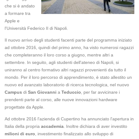
che si è andato
a formare tra
Apple e
l'Università Federico II di Napoli.
Il nuovo arrivo degli studenti facenti parte del programma iniziato
ad ottobre 2016, quindi del primo anno, ha visto numerosi ragazzi
che completeranno il loro corso a giugno, mentre altri a
settembre. In seguito, agli studenti dell'ateneo di Napoli, si
uniranno al centro formativo altri ragazzi provenienti da tutto il
mondo. Per il loro percorso di apprendimento, è stato allestito un
nuovo ed avanzato laboratorio di ricerca tecnologica, nel nuovo
Campus
di
San Giovanni
a
Teduccio
, per far avvicinare i
prendenti parte al corso, alle nuove innovazioni hardware
progettate da Apple.
Ad ottobre 2016 l'azienda di Cupertino ha annunciato l'apertura in
Italia della propria
accademia
. Inoltre dichiara di aver investito
milioni di euro
, investimento finalizzato allo sviluppo di