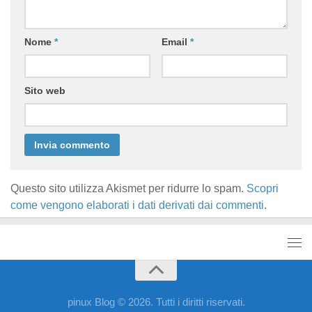
Nome
*
Email
*
Sito web
Questo sito utilizza Akismet per ridurre lo spam.
Scopri
come vengono elaborati i dati derivati dai commenti
.
pinux Blog © 2026. Tutti i diritti riservati.