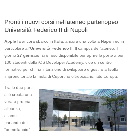
Pronti i nuovi corsi nell'ateneo partenopeo.
Università Federico II di Napoli
Apple
fa ancora sbarco in Italia, ancora una volta a
Napoli
ed in
particolare all'
Universit
à
Federico II
. Il campus dell'ateneo, il
giorno
27 gennaio
, si è reso disponibile per aprire le porte a ben
100 studenti della iOS Developer Academy, cioè un centro
formativo per chi ha intenzione di sviluppare e gestire a livello
imprenditoriale la mela di Cupertino oltreoceano, lato Europa.
Tra le due parti
si è creata una
vera e propria
alleanza,
stiamo
parlando del
“gemellaggio”