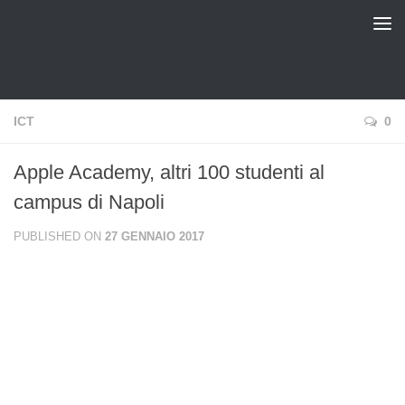
pinux Blog
ICT
0
Apple Academy, altri 100 studenti al
campus di Napoli
PUBLISHED ON
27 GENNAIO 2017