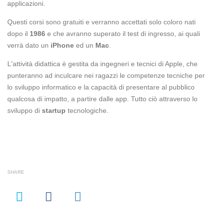
applicazioni.
Questi corsi sono gratuiti e verranno accettati solo coloro nati
dopo il
1986
e che avranno superato il test di ingresso, ai quali
verrà dato un
iPhone
ed un
Mac
.
L'attività didattica è gestita da ingegneri e tecnici di Apple, che
punteranno ad inculcare nei ragazzi le competenze tecniche per
lo sviluppo informatico e la capacità di presentare al pubblico
qualcosa di impatto, a partire dalle app. Tutto ciò attraverso lo
sviluppo di
startup
tecnologiche.
SHARE