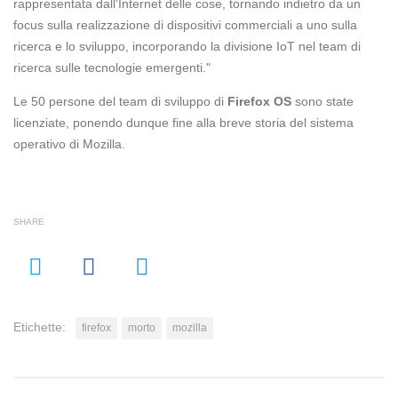
rappresentata dall'Internet delle cose, tornando indietro da un
focus sulla realizzazione di dispositivi commerciali a uno sulla
ricerca e lo sviluppo, incorporando la divisione IoT nel team di
ricerca sulle tecnologie emergenti."
Le 50 persone del team di sviluppo di
Firefox OS
sono state
licenziate, ponendo dunque fine alla breve storia del sistema
operativo di Mozilla.
SHARE
Etichette:
firefox
morto
mozilla