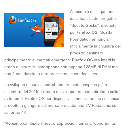
A poco più di cinque anni
dalla nascita del progetto
"Boot to Gecko", divenuto
poi
Firefox OS
, Mozilla
Foundation annuncia
ufficialmente la chiusura del
progetto destinato
principalmente ai mercati emergenti.
Firefox OS
era infatti in
grado di girare su smartphone con appena 128MB di RAM ma
non è mai riuscito a fare breccia nei cuori degli utenti.
Lo sviluppo di nuovi smartphone era stato sospeso già a
dicembre del 2015 e il team di sviluppo era stato dirottato sullo
sviluppo di Firefox OS per dispositivi connessi, anche se l'unico
prodotto a giungere sul mercato è stata una TV Panasonic con
schermo 4K.
"Abbiamo cambiato il nostro approccio interno all'opportunità